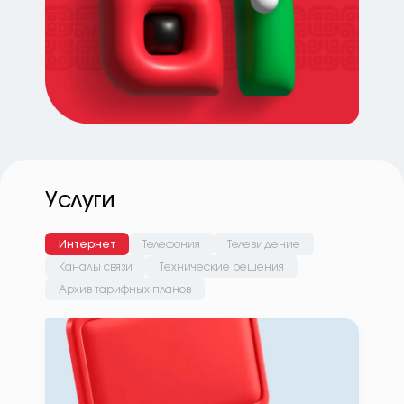
Услуги
Интернет
Телефония
Телевидение
Каналы связи
Технические решения
Архив тарифных планов