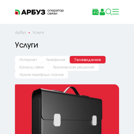
Арбуз
Услуги
Услуги
Интернет
Телефония
Телевидение
Каналы связи
Технические решения
Архив тарифных планов