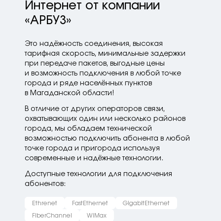
Интернет от компании
«АРБУЗ»
Это надёжность соединения, высокая
тарифная скорость, минимальные задержки
при передаче пакетов, выгодные цены
и возможность подключения в любой точке
города и ряде населённых пунктов
в Магаданской области!
В отличие от других операторов связи,
охватывающих один или несколько районов
города, мы обладаем технической
возможностью подключить абонента в любой
точке города и пригорода используя
современные и надёжные технологии.
Доступные технологии для подключения
абонентов:
Ethrenet
FastEthernet
GigabitEthernet
FiberChannel
WiMax