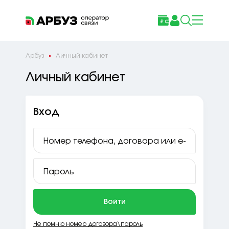
Арбуз
Личный кабинет
Личный кабинет
Вход
Войти
Не помню номер договора\пароль