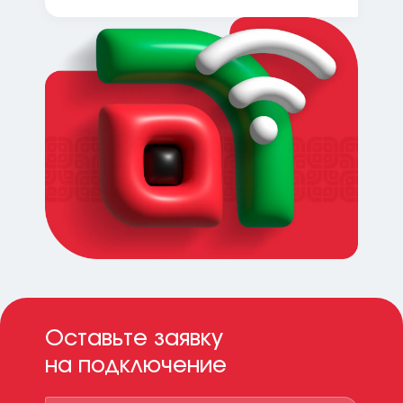
Оставьте заявку
на подключение