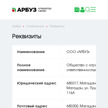
Арбуз
О компании
Реквизиты
Реквизиты
Наименование
ООО «АРБУЗ»
Полное
Общество с ограниче
наименование
ответственностью «АРБУ
Юридический адрес
685017, Магаданская об
Магадан, ул. Пушкина, 
116А
Почтовый адрес
685000, Магаданская об