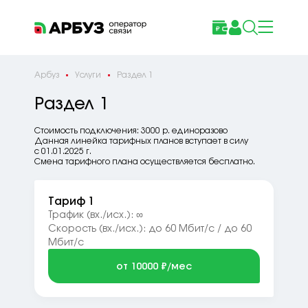
Арбуз
Услуги
Раздел 1
Раздел 1
Стоимость подключения: 3000 р. единоразово
Данная линейка тарифных планов вступает в силу
с 01.01.2025 г.
Смена тарифного плана осуществляется бесплатно.
Тариф 1
Трафик (вх./исх.): ∞
Скорость (вх./исх.): до 60 Мбит/с / до 60
Мбит/с
от 10000 ₽/мес