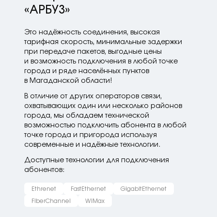
«АРБУЗ»
Это надёжность соединения, высокая
тарифная скорость, минимальные задержки
при передаче пакетов, выгодные цены
и возможность подключения в любой точке
города и ряде населённых пунктов
в Магаданской области!
В отличие от других операторов связи,
охватывающих один или несколько районов
города, мы обладаем технической
возможностью подключить абонента в любой
точке города и пригорода используя
современные и надёжные технологии.
Доступные технологии для подключения
абонентов:
Ethrenet
FastEthernet
GigabitEthernet
FiberChannel
WiMax