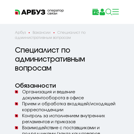
Арбуз
Вакансии
Специалист по
административным вопросам
Специалист по
административным
вопросам
Обязанности
Организация и ведение
документооборота в офисе
Прием и обработка входящей/исходящей
корреспонденции
Контроль за исполнением внутренних
регламентов и приказов
Взаимодействие с поставщиками и
подрядчиками (заказ канцтоваров,